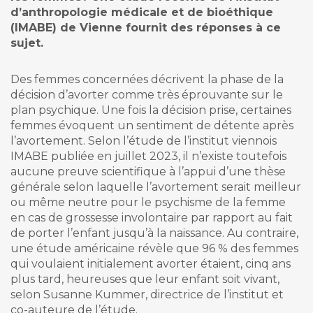
d’anthropologie médicale et de bioéthique
(IMABE) de Vienne fournit des réponses à ce
sujet.
Des femmes concernées décrivent la phase de la
décision d’avorter comme très éprouvante sur le
plan psychique. Une fois la décision prise, certaines
femmes évoquent un sentiment de détente après
l’avortement. Selon l’étude de l’institut viennois
IMABE publiée en juillet 2023, il n’existe toutefois
aucune preuve scientifique à l’appui d’une thèse
générale selon laquelle l’avortement serait meilleur
ou même neutre pour le psychisme de la femme
en cas de grossesse involontaire par rapport au fait
de porter l’enfant jusqu’à la naissance. Au contraire,
une étude américaine révèle que 96 % des femmes
qui voulaient initialement avorter étaient, cinq ans
plus tard, heureuses que leur enfant soit vivant,
selon Susanne Kummer, directrice de l’institut et
co-auteure de l’étude.