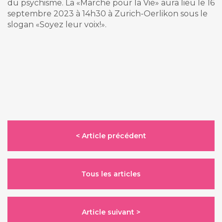
du psychisme. La «Marche pour la Vie» aura lieu le 16
septembre 2023 à 14h30 à Zurich-Oerlikon sous le
slogan «Soyez leur voix!».
< Article précédent
Tous les articles
Article suivant >