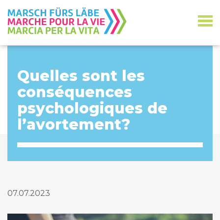
Quelles sont les
conséquences
psychologiques de
l’avortement?
07.07.2023