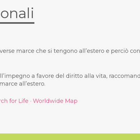
onali
diverse marce che si tengono all’estero e perciò c
l’impegno a favore del diritto alla vita, raccomandi
 marce all’estero.
ch for Life · Worldwide Map