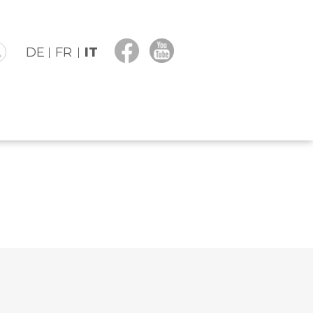
DE
FR
IT