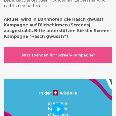
Lebenssituation oder in Angst, ein Leben mit Kind
nicht zu schaffen.
Aktuell wird in Bahnhöfen die Häsch gwüsst
Kampagne auf Bildschirmen (Screens)
ausgestrahlt. Bitte unterstützen Sie die Screen-
Kampagne "Häsch gwüsst?"!
Jetzt spenden für "Screen-Kampagne"
Play