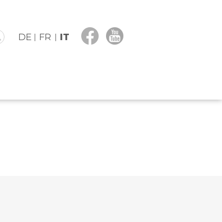
DE
FR
IT