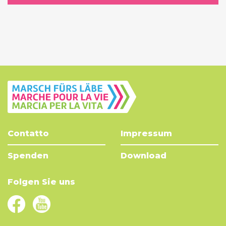
Contatto
Impressum
Spenden
Download
Folgen Sie uns