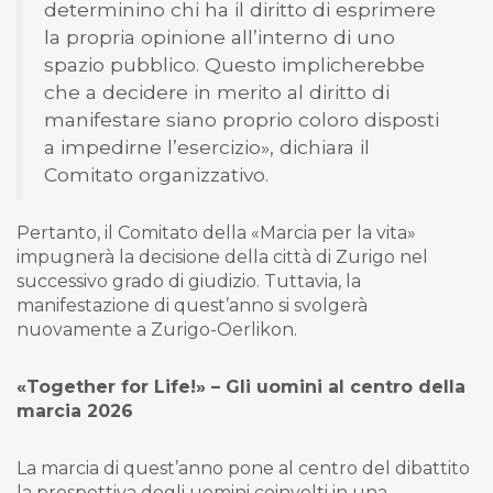
determinino chi ha il diritto di esprimere
la propria opinione all’interno di uno
spazio pubblico. Questo implicherebbe
che a decidere in merito al diritto di
manifestare siano proprio coloro disposti
a impedirne l’esercizio», dichiara il
Comitato organizzativo.
Pertanto, il Comitato della «Marcia per la vita»
impugnerà la decisione della città di Zurigo nel
successivo grado di giudizio. Tuttavia, la
manifestazione di quest’anno si svolgerà
nuovamente a Zurigo-Oerlikon.
«Together for Life!» – Gli uomini al centro della
marcia 2026
La marcia di quest’anno pone al centro del dibattito
la prospettiva degli uomini coinvolti in una