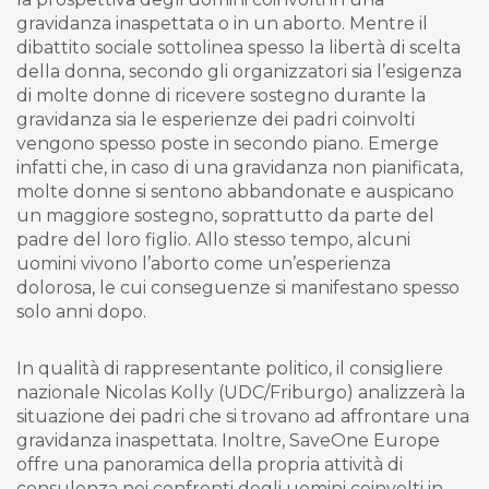
gravidanza inaspettata o in un aborto. Mentre il
dibattito sociale sottolinea spesso la libertà di scelta
della donna, secondo gli organizzatori sia l’esigenza
di molte donne di ricevere sostegno durante la
gravidanza sia le esperienze dei padri coinvolti
vengono spesso poste in secondo piano. Emerge
infatti che, in caso di una gravidanza non pianificata,
molte donne si sentono abbandonate e auspicano
un maggiore sostegno, soprattutto da parte del
padre del loro figlio. Allo stesso tempo, alcuni
uomini vivono l’aborto come un’esperienza
dolorosa, le cui conseguenze si manifestano spesso
solo anni dopo.
In qualità di rappresentante politico, il consigliere
nazionale Nicolas Kolly (UDC/Friburgo) analizzerà la
situazione dei padri che si trovano ad affrontare una
gravidanza inaspettata. Inoltre, SaveOne Europe
offre una panoramica della propria attività di
consulenza nei confronti degli uomini coinvolti in