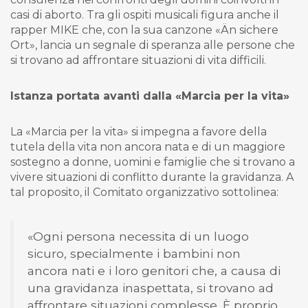
casi di aborto. Tra gli ospiti musicali figura anche il
rapper MIKE che, con la sua canzone «Än sichere
Ort», lancia un segnale di speranza alle persone che
si trovano ad affrontare situazioni di vita difficili.
Istanza portata avanti dalla «Marcia per la vita»
La «Marcia per la vita» si impegna a favore della
tutela della vita non ancora nata e di un maggiore
sostegno a donne, uomini e famiglie che si trovano a
vivere situazioni di conflitto durante la gravidanza. A
tal proposito, il Comitato organizzativo sottolinea:
«Ogni persona necessita di un luogo
sicuro, specialmente i bambini non
ancora nati e i loro genitori che, a causa di
una gravidanza inaspettata, si trovano ad
affrontare situazioni complesse. È proprio