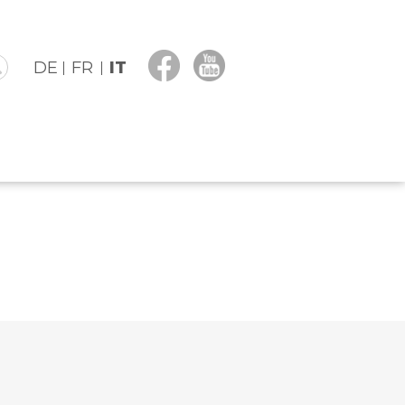
DE
FR
IT