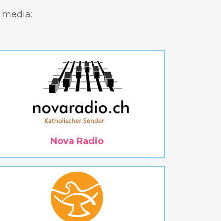
r media:
Nova Radio