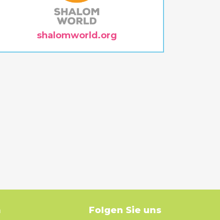
shalomworld.org
m
Folgen Sie uns