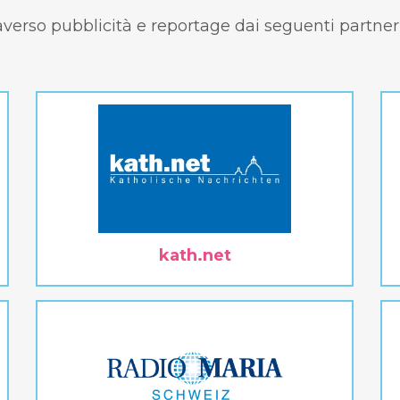
raverso pubblicità e reportage dai seguenti partne
kath.net