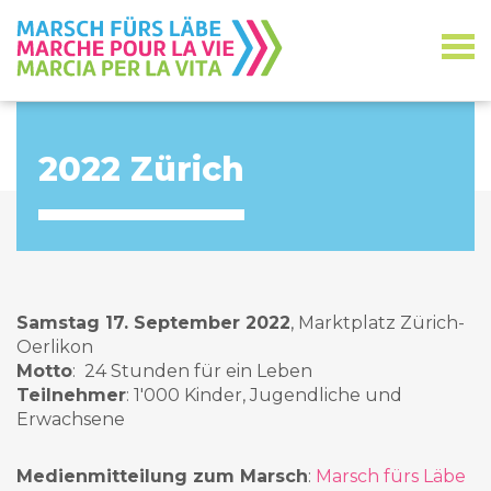
2022 Zürich
Samstag 17. September 2022
, Marktplatz Zürich-
Oerlikon
Motto
: 24 Stunden für ein Leben
Teilnehmer
: 1'000 Kinder, Jugendliche und
Erwachsene
Medienmitteilung zum Marsch
:
Marsch fürs Läbe