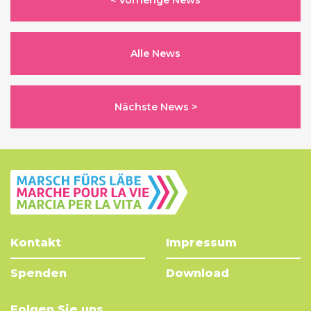
< Vorherige News
Alle News
Nächste News >
Kontakt
Impressum
Spenden
Download
Folgen Sie uns