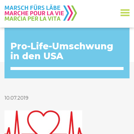
Pro-Life-Umschwung
in den USA
10.07.2019